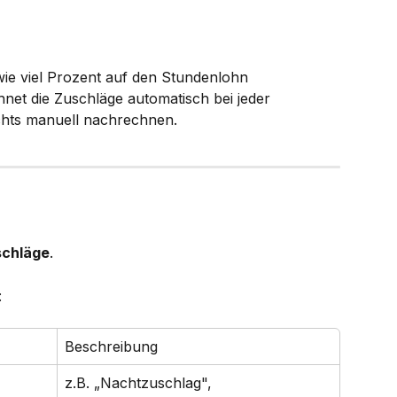
ie viel Prozent auf den Stundenlohn 
net die Zuschläge automatisch bei jeder 
chts manuell nachrechnen.
schläge
.
:
Beschreibung
z.B. „Nachtzuschlag", 