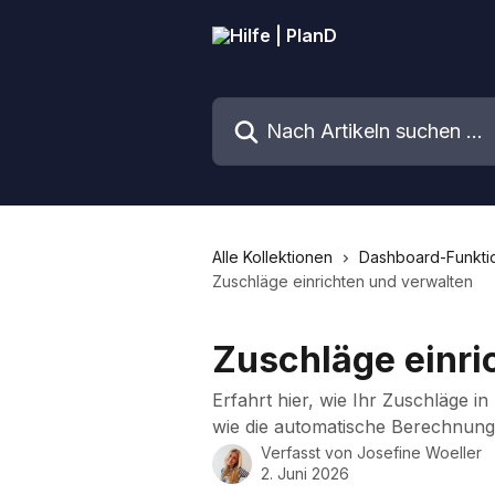
Zum Hauptinhalt springen
Nach Artikeln suchen …
Alle Kollektionen
Dashboard-Funkti
Zuschläge einrichten und verwalten
Zuschläge einri
Erfahrt hier, wie Ihr Zuschläge i
wie die automatische Berechnung 
Verfasst von
Josefine Woeller
2. Juni 2026