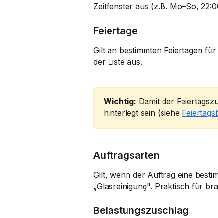
Zeitfenster aus (z.B. Mo–So, 22:0
Feiertage
Gilt an bestimmten Feiertagen für 
der Liste aus.
Wichtig:
 Damit der Feiertagszu
hinterlegt sein (siehe 
Feiertags
Auftragsarten
Gilt, wenn der Auftrag eine besti
„Glasreinigung". Praktisch für b
Belastungszuschlag