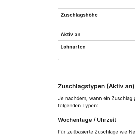
Zuschlagshöhe
Aktiv an
Lohnarten
Zuschlagstypen (Aktiv an)
Je nachdem, wann ein Zuschlag gre
folgenden Typen:
Wochentage / Uhrzeit
Für zeitbasierte Zuschläge wie N