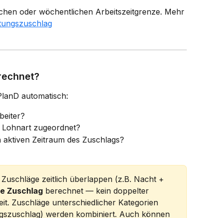
lichen oder wöchentlichen Arbeitszeitgrenze. Mehr 
tungszuschlag
rechnet?
 PlanD automatisch:
beiter?
r Lohnart zugeordnet?
en aktiven Zeitraum des Zuschlags?
Zuschläge zeitlich überlappen (z.B. Nacht + 
e Zuschlag
 berechnet — kein doppelter 
eit. Zuschläge unterschiedlicher Kategorien 
ngszuschlag) werden kombiniert. Auch können 