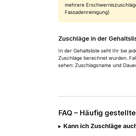
mehrere Erschwerniszuschläge
Fassadenreinigung)
Zuschläge in der Gehaltsli
In der Gehaltsliste seht Ihr bei je
Zuschläge berechnet wurden. Fahr
sehen: Zuschlagsname und Dauer
FAQ – Häufig gestellt
Kann ich Zuschläge auch