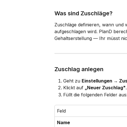
Was sind Zuschläge?
Zuschläge definieren, wann und w
aufgeschlagen wird. PlanD berech
Gehaltserstellung — Ihr müsst ni
Zuschlag anlegen
Geht zu 
Einstellungen → Zu
Klickt auf 
„Neuer Zuschlag"
.
Füllt die folgenden Felder aus
Feld
Name