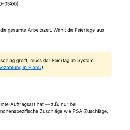
0–05:00).
die gesamte Arbeitszeit. Wählt die Feiertage aus 
schlag greift, muss der Feiertag im System 
bezahlung in PlanD
).
mmte Auftragsart hat — z.B. nur bei 
ranchenspezifische Zuschläge wie PSA-Zuschläge.