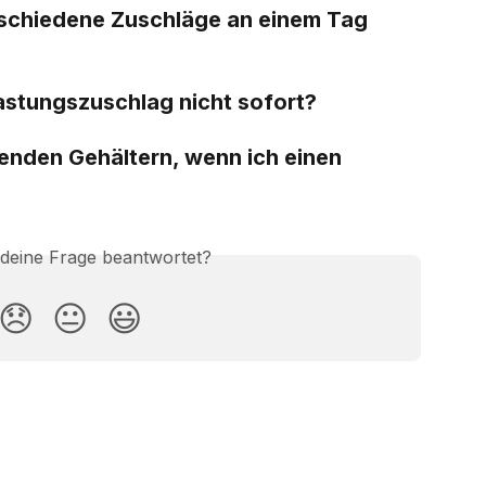
rschiedene Zuschläge an einem Tag 
astungszuschlag nicht sofort?
enden Gehältern, wenn ich einen 
 deine Frage beantwortet?
😞
😐
😃