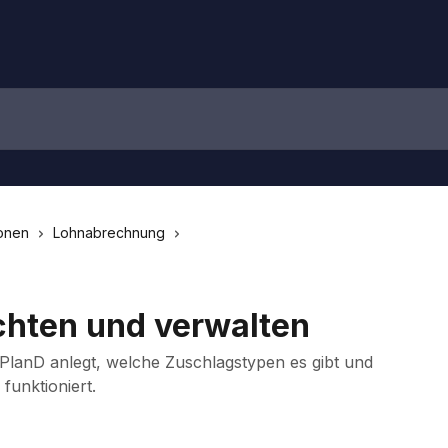
onen
Lohnabrechnung
chten und verwalten
n PlanD anlegt, welche Zuschlagstypen es gibt und
funktioniert.