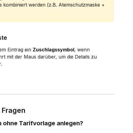
 kombiniert werden (z.B. Atemschutzmaske + 
ste
dem Eintrag ein 
Zuschlagssymbol
, wenn 
t mit der Maus darüber, um die Details zu 
.
e Fragen
 ohne Tarifvorlage anlegen?